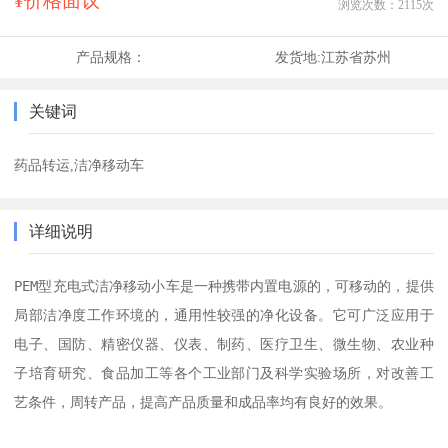
¥价格面议
浏览次数：
2115
次
产品规格：
发货地:
江苏省苏州
关键词
药品转运,洁净移动车
详细说明
PEM型充电式洁净移动小车是一种携带内置电源的，可移动的，提供
局部洁净度工作环境的，通用性较强的净化设备。它可广泛应用于
电子、国防、精密仪器、仪表、制药、医疗卫生、微生物、农业种
子培育研究、食品加工等各个工业部门及科学实验场所，对改善工
艺条件，周转产品，提高产品质量和成品率均有良好的效果。
