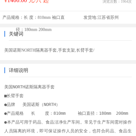
¥
1400.00
元/只 起
浏览次数：
1964
次
产品规格：
长 度：810mm 袖口直
发货地:
江苏省苏州
径：180mm 200mm
关键词
美国诺斯NORTH隔离器手套,手套支架,长臂手套/
详细说明
美国NORTH诺斯隔离器手套

■长臂手套

●品牌   美国诺斯（NORTH）

●产品规格   长    度：810mm     袖口直径：180mm  200mm

●本产品可用于药品、食品洁净生产车间。常见于生产车间需对操作
人员隔离的环境，即可保证操作人员的安全，也符合药品、食品生