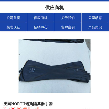
供应商机
公司首页
供应商机
关于我们
公司动态
荣誉认证
招聘中心
客户案例
产品知识
美国NORTH诺斯隔离器手套