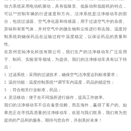
动力系统采用电动机驱动，具有低噪音、低振动和低能耗的特点，
可以**控制车辆的行进速度和方向。洁净系统是洁净移动车的部
分，包括过滤器、空气净化器和传感器，用于过滤空气中的杂质、
异味和有害气体，并对空气中的微生物和尘埃进行和去除。温度控
制系统则确保药品在运输过程中温度稳定，以保证药品的质量和
性。
在苏州宏灿净化科技有限公司，我们生产的洁净移动车广泛应用
于、制药、实验室等领域，为提供。我们的洁净移动车具有以下特
点：
1. 过滤系统：采用的过滤技术，确保空气洁净度达到标准要求；
2. 温控功能：温度控制系统**调节车内温度，药品的稳定性；
3. ：符合相关行业标准，药品；
4. 灵活移动：便于在不同场所进行操作，提高工作效率。
我们的洁净移动车不仅在备受信赖，而且海外，赢得了客户的。如
果您正在寻找高质量的洁净移动车，欢迎与我们联系，我们将为您
提供的产品和的服务。期待与您合作，共创美好未来！