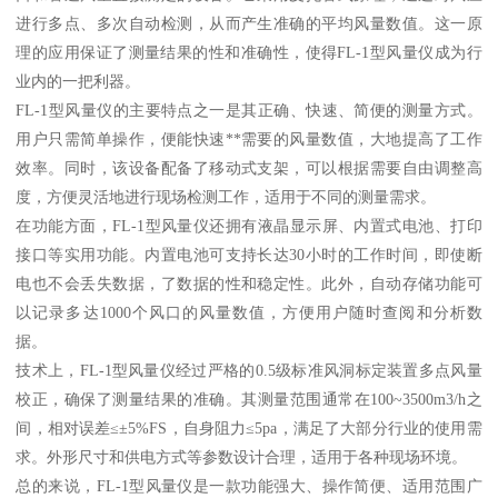
进行多点、多次自动检测，从而产生准确的平均风量数值。这一原
理的应用保证了测量结果的性和准确性，使得FL-1型风量仪成为行
业内的一把利器。
FL-1型风量仪的主要特点之一是其正确、快速、简便的测量方式。
用户只需简单操作，便能快速**需要的风量数值，大地提高了工作
效率。同时，该设备配备了移动式支架，可以根据需要自由调整高
度，方便灵活地进行现场检测工作，适用于不同的测量需求。
在功能方面，FL-1型风量仪还拥有液晶显示屏、内置式电池、打印
接口等实用功能。内置电池可支持长达30小时的工作时间，即使断
电也不会丢失数据，了数据的性和稳定性。此外，自动存储功能可
以记录多达1000个风口的风量数值，方便用户随时查阅和分析数
据。
技术上，FL-1型风量仪经过严格的0.5级标准风洞标定装置多点风量
校正，确保了测量结果的准确。其测量范围通常在100~3500m3/h之
间，相对误差≤±5%FS，自身阻力≤5pa，满足了大部分行业的使用需
求。外形尺寸和供电方式等参数设计合理，适用于各种现场环境。
总的来说，FL-1型风量仪是一款功能强大、操作简便、适用范围广