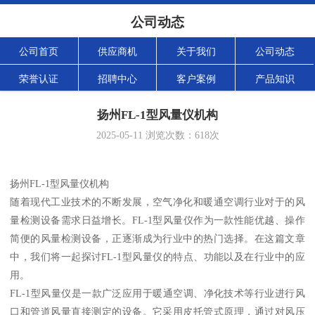
公司动态
公司首页
供应商机
关于我们
公司动态
荣誉认证
招聘中心
客户案例
产品知识
扬州FL-1型风量仪机构
2025-05-11
浏览次数：
618
次
扬州FL-1型风量仪机构
随着现代工业技术的不断发展，空气净化和暖通空调行业对于的风
量检测设备需求日益增长。FL-1型风量仪作为一款性能优越、操作
简便的风量检测设备，正逐渐成为行业中的热门选择。在这篇文章
中，我们将一起探讨FL-1型风量仪的特点、功能以及在行业中的应
用。
FL-1型风量仪是一款广泛应用于暖通空调、净化技术等行业进行风
口和管道风量直接测定的设备。它采用皮托管式原理，通过对风压