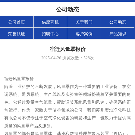
公司动态
公司首页
供应商机
关于我们
公司动态
荣誉认证
招聘中心
客户案例
产品知识
宿迁风量罩报价
2025-04-26
浏览次数：
528
次
宿迁风量罩报价
随着工业科技的不断发展，风量罩作为一种重要的工业设备，在空
调系统、通风系统、生产线以及实验室等领域扮演着至关重要的角
色。它通过测量空气流量，帮助调节系统风量和风速，确保系统正
常运行。作为一家致力于洁净领域的公司，我们苏州宏灿净化科技
有限公司不仅专注于空气净化设备的研发和生产，也致力于提供高
质量的风量罩产品及服务。
风量罩的部分是风量罩体、基座和数据处理与显示装置（PDA）。