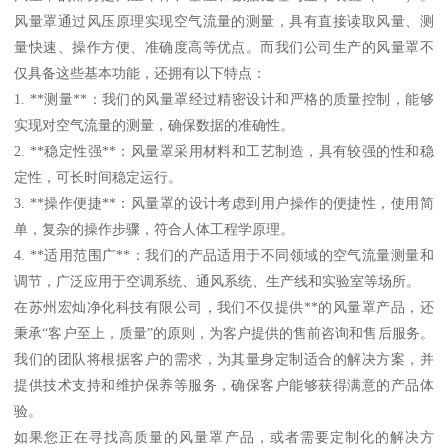
风量罩通过风压原理实现空气流量的测量，具有直接读取风量、测
量快速、操作方便、准确度高等优点。而我们公司生产的风量罩不
仅具备这些基本功能，还拥有以下特点：
1. **测量**：我们的风量罩经过精密设计和严格的质量控制，能够
实现对空气流量的测量，确保数据的准确性。
2. **稳定性强**：风量罩采用材料和工艺制造，具有较强的性和稳
定性，可长时间稳定运行。
3. **操作便捷**：风量罩的设计考虑到用户操作的便捷性，使用简
单，复杂的操作步骤，符合人体工程学原理。
4. **适用范围广**：我们的产品适用于不同领域的空气流量测量和
调节，广泛应用于空调系统、通风系统、生产线和实验室等场所。
在苏州宏灿净化科技有限公司，我们不仅提供**的风量罩产品，还
秉承“客户至上，质量”的原则，为客户提供的售前咨询和售后服务。
我们的团队将根据客户的需求，为其量身定制适合的解决方案，并
提供技术支持和维护保养等服务，确保客户能够获得满意的产品体
验。
如果您正在寻找高质量的风量罩产品，或者需要定制化的解决方