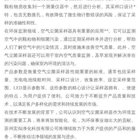
颗粒物质收集到一个测量仪器中，然后进行分析。其采样口设计*
特，包含无数微孔，有效降低了微生物计数错误的风险，保证了采
样的准确性和性。
在环保监测领域，空气尘菌采样器具有重要的应用**。它可以监测
空气中的颗粒物和细菌污染，通过定期采样样本并进行分析，帮助
人们了解空气中的污染情况，及时措施来改善空气质量。此外，空
气尘菌采样器还可以用于室内空气质量监测，及早发现并解决潜在
的污染问题，确保室内环境的清洁与。
产品参数是衡量空气尘菌采样器性能重要的标准。通常包括采样
量、充电电池续航时间、采样口设计、收集效率、设定采样量范
围、LED显示参数等。这些参数的精心设计让采样器拥有、、便捷
的特点，为用户提供了便利。公司致力于不断提升产品质量和技
术，以满足客户多样化的需求和持续发展的市场。
在技术不断发展的背景下，公司认识到空气尘菌采样器作为环境监
测的重要工具，将来将加智能化、化，为环保事业做出大的贡献。
苏州宏灿净化科技有限公司将继续致力于为客户提供的产品和的服
务，不断推动洁净领域的发展与进步。