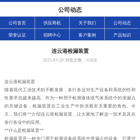
公司动态
公司首页
供应商机
关于我们
公司动态
荣誉认证
招聘中心
客户案例
产品知识
连云港检漏装置
2025-03-28
浏览次数：
618
次
连云港检漏装置
随着现代工业技术的不断发展，各行各业对生产设备和系统的性和
性要求也越来越高。作为一种用于检测液体或气体系统中的泄漏点
的关键设备，检漏装置在工业生产中扮演着至关重要的角色。今
天，我们将**介绍连云港检漏装置，让大家地了解这一技术及其在
各行各业中的应用。
**什么是检漏装置**
检漏装置是一种专门用于检测设备或系统中泄漏点的设备。它通过