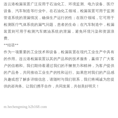
连云港检漏装置广泛应用于石油化工、环境监测、电力设备、医疗
设备、汽车制造等行业中。在石油化工领域，检漏装置可用于监测
管道系统的泄漏情况，确保生产运行的性；在医疗领域，它可用于
检测医疗气体系统的漏气问题，患者的生命；在汽车制造中，检漏
装置则可用于检测汽车燃油系统的泄漏，避免环境污染和资源浪
费。
**结语**
作为一项重要的工业技术和设备，检漏装置在现代工业生产中具有
的作用。连云港检漏装置以其的产品和的技术服务，赢得了广大客
户的信赖和。我们期待着通过我们的不懈努力和精神，为客户提供
的产品务，共同推动工业生产的性和运行。如果您对我们的产品感
兴趣或想了解多详细信息，请随时与我们联系，我们将竭诚为您提
供的咨询务。让我们携手合作，共同发展，共创美好明天！
m.hechengming.b2b168.com