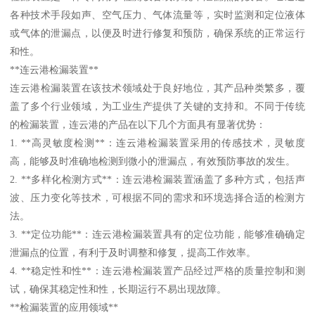
各种技术手段如声、空气压力、气体流量等，实时监测和定位液体
或气体的泄漏点，以便及时进行修复和预防，确保系统的正常运行
和性。
**连云港检漏装置**
连云港检漏装置在该技术领域处于良好地位，其产品种类繁多，覆
盖了多个行业领域，为工业生产提供了关键的支持和。不同于传统
的检漏装置，连云港的产品在以下几个方面具有显著优势：
1. **高灵敏度检测**：连云港检漏装置采用的传感技术，灵敏度
高，能够及时准确地检测到微小的泄漏点，有效预防事故的发生。
2. **多样化检测方式**：连云港检漏装置涵盖了多种方式，包括声
波、压力变化等技术，可根据不同的需求和环境选择合适的检测方
法。
3. **定位功能**：连云港检漏装置具有的定位功能，能够准确确定
泄漏点的位置，有利于及时调整和修复，提高工作效率。
4. **稳定性和性**：连云港检漏装置产品经过严格的质量控制和测
试，确保其稳定性和性，长期运行不易出现故障。
**检漏装置的应用领域**