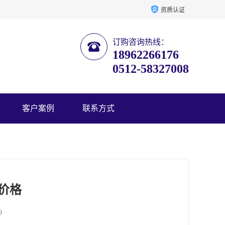
资质认证
订购咨询热线：
18962266176
0512-58327008
客户案例
联系方式
价格
9