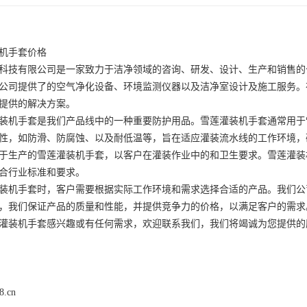
机手套价格
科技有限公司是一家致力于洁净领域的咨询、研发、设计、生产和销售的
公司提供了的空气净化设备、环境监测仪器以及洁净室设计及施工服务。
提供的解决方案。
装机手套是我们产品线中的一种重要防护用品。雪莲灌装机手套通常用于
性，如防滑、防腐蚀、以及耐低温等，旨在适应灌装流水线的工作环境，
于生产的雪莲灌装机手套，以客户在灌装作业中的和卫生要求。雪莲灌装
合行业标准和要求。
装机手套时，客户需要根据实际工作环境和需求选择合适的产品。我们公
，我们保证产品的质量和性能，并提供竞争力的价格，以满足客户的需求
灌装机手套感兴趣或有任何需求，欢迎联系我们，我们将竭诚为您提供的
8.cn